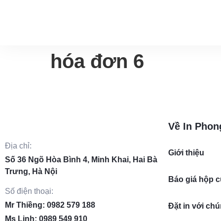
hóa đơn 6
Về In Phon
Địa chỉ:
Giới thiệu
Số 36 Ngõ Hòa Bình 4, Minh Khai, Hai Bà
Trưng, Hà Nội
Báo giá hộp 
Số điện thoại:
Mr Thiềng: 0982 579 188
Đặt in với chú
Ms Linh: 0989 549 910