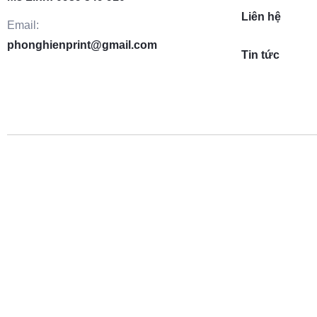
Liên hệ
Email:
phonghienprint@gmail.com
Tin tức