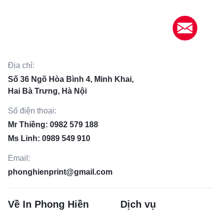
Địa chỉ:
Số 36 Ngõ Hòa Bình 4, Minh Khai,
Hai Bà Trưng, Hà Nội
Số điện thoại:
Mr Thiềng: 0982 579 188
Ms Linh: 0989 549 910
Email:
phonghienprint@gmail.com
Về In Phong Hiền
Dịch vụ