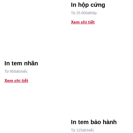
In hộp cứng
Từ 25.000đ/hộp
Xem chi tiết
In tem nhãn
Từ 950đ/chiếc
Xem chi tiết
In tem bảo hành
Từ 125đ/chiếc