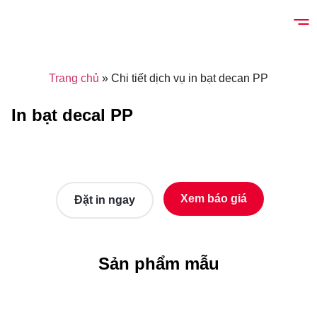
Trang chủ
»
Chi tiết dịch vụ in bạt decan PP
In bạt decal PP
Xem báo giá
Đặt in ngay
Sản phẩm mẫu