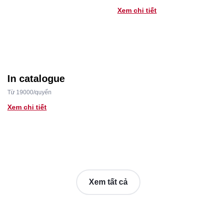
Xem chi tiết
In catalogue
Từ 19000/quyển
Xem chi tiết
Xem tất cả