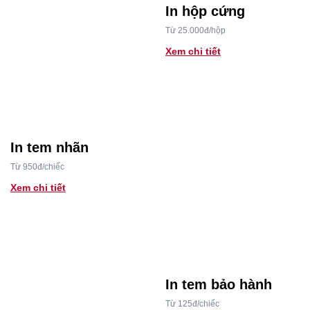
In hộp cứng
Từ 25.000đ/hộp
Xem chi tiết
In tem nhãn
Từ 950đ/chiếc
Xem chi tiết
In tem bảo hành
Từ 125đ/chiếc