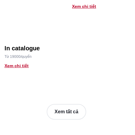
Xem chi tiết
In catalogue
Từ 19000/quyển
Xem chi tiết
Xem tất cả