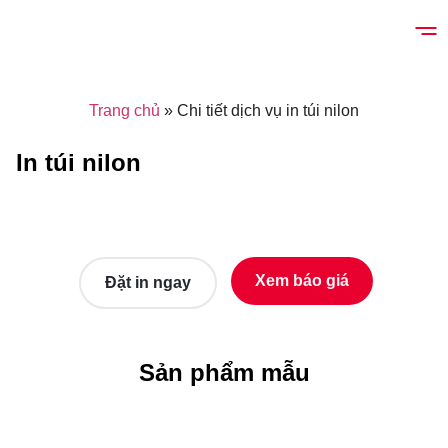
Trang chủ
»
Chi tiết dịch vụ in túi nilon
In túi nilon
Xem báo giá
Đặt in ngay
Sản phẩm mẫu