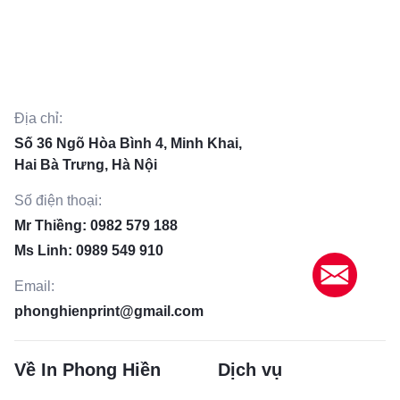
Địa chỉ:
Số 36 Ngõ Hòa Bình 4, Minh Khai,
Hai Bà Trưng, Hà Nội
Số điện thoại:
Mr Thiềng: 0982 579 188
Ms Linh: 0989 549 910
Email:
phonghienprint@gmail.com
Về In Phong Hiền
Dịch vụ