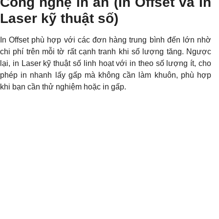
Công nghệ in ấn (In Offset và In
Laser kỹ thuật số)
In Offset phù hợp với các đơn hàng trung bình đến lớn nhờ
chi phí trên mỗi tờ rất cạnh tranh khi số lượng tăng. Ngược
lại, in Laser kỹ thuật số linh hoạt với in theo số lượng ít, cho
phép in nhanh lấy gấp mà không cần làm khuôn, phù hợp
khi bạn cần thử nghiệm hoặc in gấp.