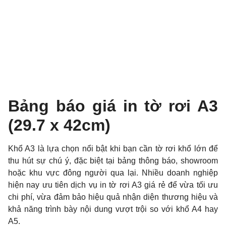
Bảng báo giá in tờ rơi A3
(29.7 x 42cm)
K
hổ A3 là lựa chọn nổi bật khi bạn cần tờ rơi khổ lớn để
thu hút sự chú ý, đặc biệt tại bảng thông báo, showroom
hoặc khu vực đông người qua lại. Nhiều doanh nghiệp
hiện nay ưu tiên dịch vụ in tờ rơi A3 giá rẻ để vừa tối ưu
chi phí, vừa đảm bảo hiệu quả nhận diện thương hiệu và
khả năng trình bày nội dung vượt trội so với khổ A4 hay
A5.