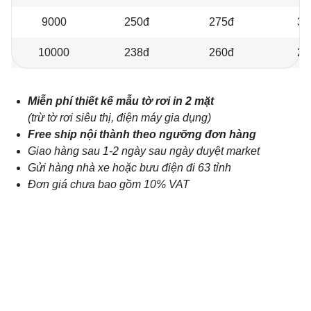
9000
250đ
275đ
30
10000
238đ
260đ
29
Miễn phí thiết kế mẫu tờ rơi in 2 mặt
(trừ tờ rơi siêu thị, điện máy gia dụng)
Free ship nội thành theo ngưỡng đơn hàng
Giao hàng sau 1-2 ngày sau ngày duyệt market
Gửi hàng nhà xe hoặc bưu điện đi 63 tỉnh
Đơn giá chưa bao gồm 10% VAT