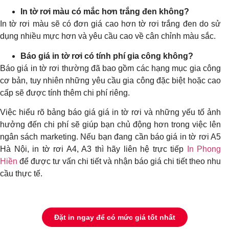
In tờ rơi màu có mắc hơn trắng đen không?
In tờ rơi màu sẽ có đơn giá cao hơn tờ rơi trắng đen do sử
dụng nhiều mực hơn và yêu cầu cao về cân chỉnh màu sắc.
Báo giá in tờ rơi có tính phí gia công không?
Báo giá in tờ rơi thường đã bao gồm các hạng mục gia công
cơ bản, tuy nhiên những yêu cầu gia công đặc biệt hoặc cao
cấp sẽ được tính thêm chi phí riêng.
Việc hiểu rõ bảng báo giá giá in tờ rơi và những yếu tố ảnh
hưởng đến chi phí sẽ giúp bạn chủ động hơn trong việc lên
ngân sách marketing. Nếu bạn đang cần báo giá in tờ rơi A5
Hà Nội, in tờ rơi A4, A3 thì hãy liên hệ trực tiếp
In Phong
Hiền
để được tư vấn chi tiết và nhận báo giá chi tiết theo nhu
cầu thực tế.
Đặt in ngay để có mức giá tốt nhất