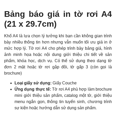
Bảng báo giá in tờ rơi A4
(21 x 29.7cm)
Khổ A4 là lựa chọn lý tưởng khi bạn cần không gian trình
bày nhiều thông tin hơn nhưng vẫn muốn tối ưu giá in ở
mức hợp lý. Tờ rơi A4 cho phép trình bày bảng giá, hình
ảnh minh họa hoặc nội dung giới thiệu chi tiết về sản
phẩm, khóa học, dịch vụ. Có thể sử dụng theo dạng tờ
đơn 2 mặt hoặc tờ rơi gập đôi, tờ gấp 3 (còn gọi là
brochure)
Loại giấy sử dụng:
Giấy Couche
Ứng dụng thực tế:
Tờ rơi A4 phù hợp làm brochure
mini giới thiệu sản phẩm, catalog một tờ, giới thiệu
menu ngắn gọn, thông tin tuyển sinh, chương trình
sự kiện hoặc hướng dẫn sử dụng sản phẩm.