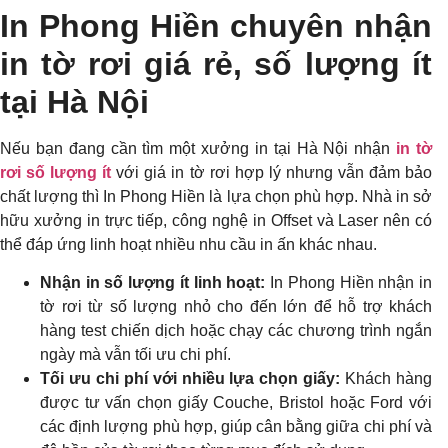
In Phong Hiền chuyên nhận
in tờ rơi giá rẻ, số lượng ít
tại Hà Nội
Nếu bạn đang cần tìm một xưởng in tại Hà Nội nhận
in tờ
rơi số lượng ít
với giá in tờ rơi hợp lý nhưng vẫn đảm bảo
chất lượng thì In Phong Hiền là lựa chọn phù hợp. Nhà in sở
hữu xưởng in trực tiếp, công nghệ in Offset và Laser nên có
thể đáp ứng linh hoạt nhiều nhu cầu in ấn khác nhau.
Nhận in số lượng ít linh hoạt:
In Phong Hiền nhận in
tờ rơi từ số lượng nhỏ cho đến lớn để hỗ trợ khách
hàng test chiến dịch hoặc chạy các chương trình ngắn
ngày mà vẫn tối ưu chi phí.
Tối ưu chi phí với nhiều lựa chọn giấy:
Khách hàng
được tư vấn chọn giấy Couche, Bristol hoặc Ford với
các định lượng phù hợp, giúp cân bằng giữa chi phí và