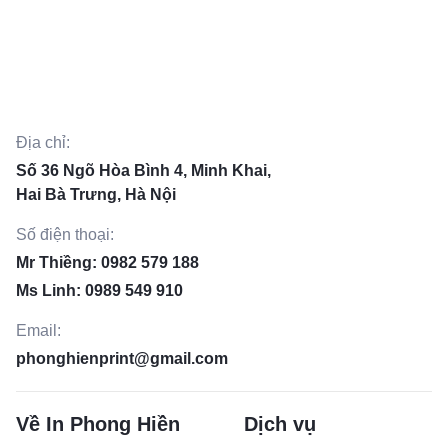
Địa chỉ:
Số 36 Ngõ Hòa Bình 4, Minh Khai,
Hai Bà Trưng, Hà Nội
Số điện thoại:
Mr Thiềng: 0982 579 188
Ms Linh: 0989 549 910
Email:
phonghienprint@gmail.com
Về In Phong Hiền
Dịch vụ