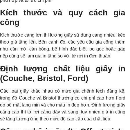
phù hợp và tối ưu chi phí.
Kích thước và quy cách gia
công
Kích thước càng lớn thì lượng giấy sử dụng càng nhiều, kéo
theo giá tăng lên. Bên cạnh đó, các yêu cầu gia công thêm
như cán mờ, cán bóng, bế hình đặc biệt, bo góc hoặc gấp
nếp cũng sẽ làm giá in tăng so với tờ rơi in đơn thuần.
Định lượng chất liệu giấy in
(Couche, Bristol, Ford)
Các loại giấy khác nhau có mức giá chênh lệch đáng kể,
trong đó Couche và Bristol thường có chi phí cao hơn Ford
do bề mặt láng mịn và cho màu in đẹp hơn. Định lượng giấy
càng cao thì tờ rơi càng dày và sang, tuy nhiên giá in cũng
sẽ tăng tương ứng theo mức độ cao cấp của chất liệu.