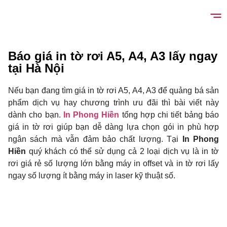
Báo giá in tờ rơi A5, A4, A3 lấy ngay
tại Hà Nội
Nếu bạn đang tìm giá in tờ rơi A5, A4, A3 để quảng bá sản
phẩm dịch vụ hay chương trình ưu đãi thì bài viết này
dành cho bạn.
In Phong Hiền
tổng hợp chi tiết bảng báo
giá in tờ rơi giúp bạn dễ dàng lựa chọn gói in phù hợp
ngân sách mà vẫn đảm bảo chất lượng. Tại
In Phong
Hiền
quý khách có thể sử dụng cả 2 loại dịch vụ là in tờ
rơi giá rẻ số lượng lớn bằng máy in offset và in tờ rơi lấy
ngay số lượng ít bằng máy in laser kỹ thuật số.