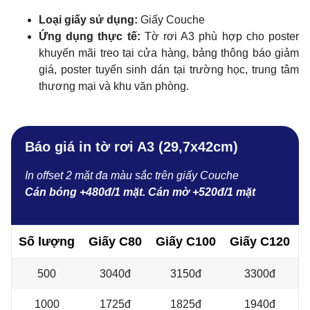
Loại giấy sử dụng:
Giấy Couche
Ứng dụng thực tế:
Tờ rơi A3 phù hợp cho poster
khuyến mãi treo tại cửa hàng, bảng thông báo giảm
giá, poster tuyển sinh dán tại trường học, trung tâm
thương mại và khu văn phòng.
Báo giá in tờ rơi A3 (29,7x42cm)
In offset 2 mặt đa màu sắc trên giấy Couche
Cán bóng +480đ/1 mặt. Cán mờ +520đ/1 mặt
Số lượng
Giấy C80
Giấy C100
Giấy C120
500
3040đ
3150đ
3300đ
1000
1725đ
1825đ
1940đ