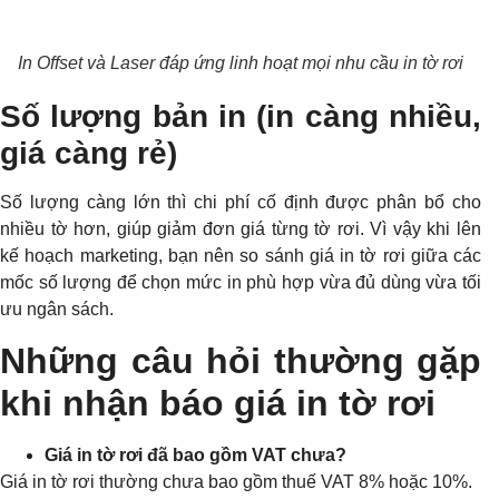
In Offset và Laser đáp ứng linh hoạt mọi nhu cầu in tờ rơi
Số lượng bản in (in càng nhiều,
giá càng rẻ)
Số lượng càng lớn thì chi phí cố định được phân bổ cho
nhiều tờ hơn, giúp giảm đơn giá từng tờ rơi. Vì vậy khi lên
kế hoạch marketing, bạn nên so sánh giá in tờ rơi giữa các
mốc số lượng để chọn mức in phù hợp vừa đủ dùng vừa tối
ưu ngân sách.
Những câu hỏi thường gặp
khi nhận báo giá in tờ rơi
Giá in tờ rơi đã bao gồm VAT chưa?
Giá in tờ rơi thường chưa bao gồm thuế VAT 8% hoặc 10%.