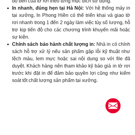
độ bền của tờ rơi theo từng mục đích sử dụng.
In nhanh, đúng hẹn tại Hà Nội:
Với hệ thống máy in
tại xưởng, In Phong Hiền có thể triển khai và giao tờ
rơi nhanh trong 1 đến 2 ngày làm việc tùy số lượng, hỗ
trợ kịp tiến độ cho các chương trình khuyến mãi hoặc
sự kiện.
Chính sách bảo hành chất lượng in:
Nhà in có chính
sách hỗ trợ xử lý nếu sản phẩm gặp lỗi kỹ thuật như
lệch màu, lem mực hoặc sai nội dung so với file đã
duyệt. Khách hàng nên tham khảo kỹ báo giá in tờ rơi
trước khi đặt in để đảm bảo quyền lợi cũng như kiểm
soát tốt chất lượng sản phẩm tại xưởng.