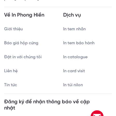
Về In Phong Hiền
Dịch vụ
Giới thiệu
In tem nhãn
Báo giá hộp cứng
In tem bảo hành
Đặt in với chúng tôi
In catalogue
Liên hệ
In card visit
Tin tức
In túi nilon
Đăng ký để nhận thông báo về cập
nhật