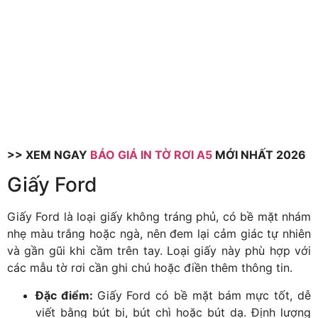
>> XEM NGAY
BÁO GIÁ IN TỜ RƠI A5
MỚI NHẤT 2026
Giấy Ford
Giấy Ford là loại giấy không tráng phủ, có bề mặt nhám
nhẹ màu trắng hoặc ngà, nên đem lại cảm giác tự nhiên
và gần gũi khi cầm trên tay. Loại giấy này phù hợp với
các mẫu tờ rơi cần ghi chú hoặc điền thêm thông tin.
Đặc điểm:
Giấy Ford có bề mặt bám mực tốt, dễ
viết bằng bút bi, bút chì hoặc bút dạ. Định lượng