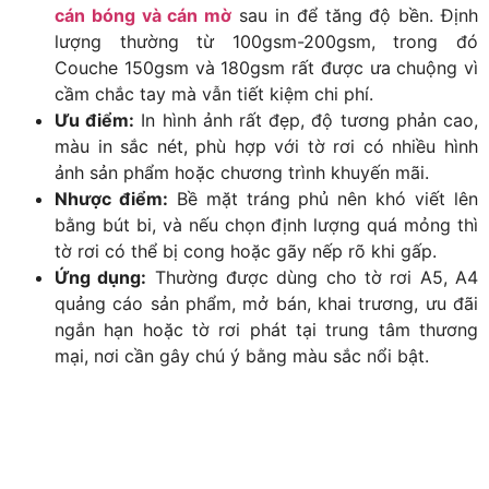
cán bóng và cán mờ
sau in để tăng độ bền. Định
lượng thường từ 100gsm-200gsm, trong đó
Couche 150gsm và 180gsm rất được ưa chuộng vì
cầm chắc tay mà vẫn tiết kiệm chi phí.
Ưu điểm:
In hình ảnh rất đẹp, độ tương phản cao,
màu in sắc nét, phù hợp với tờ rơi có nhiều hình
ảnh sản phẩm hoặc chương trình khuyến mãi.
Nhược điểm:
Bề mặt tráng phủ nên khó viết lên
bằng bút bi, và nếu chọn định lượng quá mỏng thì
tờ rơi có thể bị cong hoặc gãy nếp rõ khi gấp.
Ứng dụng:
Thường được dùng cho tờ rơi A5, A4
quảng cáo sản phẩm, mở bán, khai trương, ưu đãi
ngắn hạn hoặc tờ rơi phát tại trung tâm thương
mại, nơi cần gây chú ý bằng màu sắc nổi bật.