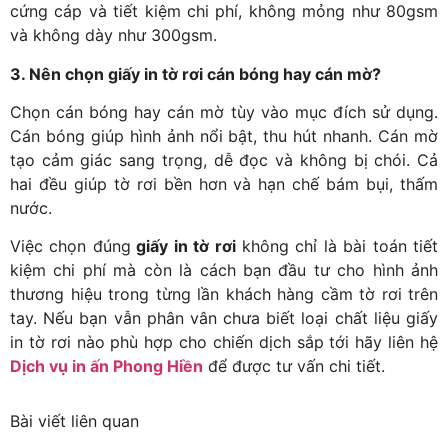
cứng cáp và tiết kiệm chi phí, không mỏng như 80gsm
và không dày như 300gsm.
3. Nên chọn giấy in tờ rơi cán bóng hay cán mờ?
Chọn cán bóng hay cán mờ tùy vào mục đích sử dụng.
Cán bóng giúp hình ảnh nổi bật, thu hút nhanh. Cán mờ
tạo cảm giác sang trọng, dễ đọc và không bị chói. Cả
hai đều giúp tờ rơi bền hơn và hạn chế bám bụi, thấm
nước.
Việc chọn đúng
giấy in tờ rơi
không chỉ là bài toán tiết
kiệm chi phí mà còn là cách bạn đầu tư cho hình ảnh
thương hiệu trong từng lần khách hàng cầm tờ rơi trên
tay. Nếu bạn vẫn phân vân chưa biết loại chất liệu giấy
in tờ rơi nào phù hợp cho chiến dịch sắp tới hãy liên hệ
Dịch vụ in ấn Phong Hiền
để được tư vấn chi tiết.
Bài viết liên quan