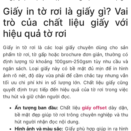
Giấy in tờ rơi là giấy gì? Vai
trò của chất liệu giấy với
hiệu quả tờ rơi
Giấy in tờ rơi là các loại giấy chuyên dùng cho sản
phẩm tờ rơi, tờ gấp hoặc brochure đơn giản, thường có
định lượng từ khoảng 100gsm-250gsm tùy nhu cầu và
ngân sách. Loại giấy này có bề mặt đủ mịn để in hình
ảnh rõ nét, độ dày vừa phải để cầm chắc tay nhưng vẫn
tối ưu chi phí khi in số lượng lớn. Chất liệu giấy cũng
quyết định trực tiếp đến hiệu quả của tờ rơi trong việc
thu hút và giữ chân người đọc.
Ấn tượng ban đầu:
Chất liệu
giấy offset
dày dặn,
bề mặt đẹp giúp tờ rơi trông chuyên nghiệp và thu
hút người nhận đọc nội dung.
Hình ảnh và màu sắc:
Giấy phù hợp giúp in ra hình