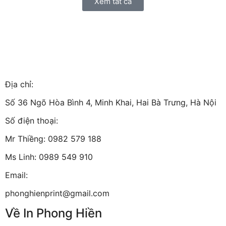
Xem tất cả
Địa chỉ:
Số 36 Ngõ Hòa Bình 4, Minh Khai, Hai Bà Trưng, Hà Nội
Số điện thoại:
Mr Thiềng: 0982 579 188
Ms Linh: 0989 549 910
Email:
phonghienprint@gmail.com
Về In Phong Hiền