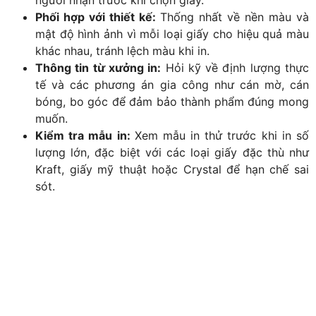
Phối hợp với thiết kế:
Thống nhất về nền màu và
mật độ hình ảnh vì mỗi loại giấy cho hiệu quả màu
khác nhau, tránh lệch màu khi in.
Thông tin từ xưởng in:
Hỏi kỹ về định lượng thực
tế và các phương án gia công như cán mờ, cán
bóng, bo góc để đảm bảo thành phẩm đúng mong
muốn.
Kiểm tra mẫu in:
Xem mẫu in thử trước khi in số
lượng lớn, đặc biệt với các loại giấy đặc thù như
Kraft, giấy mỹ thuật hoặc Crystal để hạn chế sai
sót.