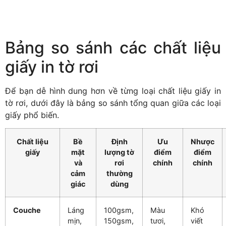
Bảng so sánh các chất liệu
giấy in tờ rơi
Để bạn dễ hình dung hơn về từng loại chất liệu giấy in
tờ rơi, dưới đây là bảng so sánh tổng quan giữa các loại
giấy phổ biến.
Chất liệu
Bề
Định
Ưu
Nhược
giấy
mặt
lượng tờ
điểm
điểm
và
rơi
chính
chính
cảm
thường
giác
dùng
Couche
Láng
100gsm,
Màu
Khó
mịn,
150gsm,
tươi,
viết