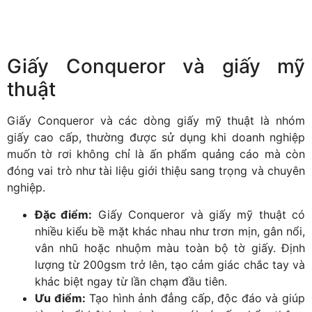
Giấy Conqueror và giấy mỹ
thuật
Giấy Conqueror và các dòng giấy mỹ thuật là nhóm
giấy cao cấp, thường được sử dụng khi doanh nghiệp
muốn tờ rơi không chỉ là ấn phẩm quảng cáo mà còn
đóng vai trò như tài liệu giới thiệu sang trọng và chuyên
nghiệp.
Đặc điểm:
Giấy Conqueror và giấy mỹ thuật có
nhiều kiểu bề mặt khác nhau như trơn mịn, gân nổi,
vân nhũ hoặc nhuộm màu toàn bộ tờ giấy. Định
lượng từ 200gsm trở lên, tạo cảm giác chắc tay và
khác biệt ngay từ lần chạm đầu tiên.
Ưu điểm:
Tạo hình ảnh đẳng cấp, độc đáo và giúp