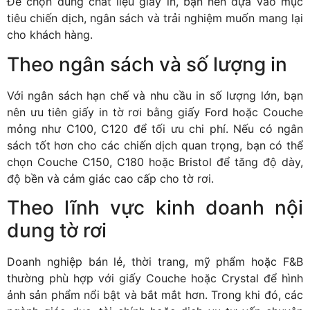
Để chọn đúng chất liệu giấy in, bạn nên dựa vào mục
tiêu chiến dịch, ngân sách và trải nghiệm muốn mang lại
cho khách hàng.
Theo ngân sách và số lượng in
Với ngân sách hạn chế và nhu cầu in số lượng lớn, bạn
nên ưu tiên giấy in tờ rơi bằng giấy Ford hoặc Couche
mỏng như C100, C120 để tối ưu chi phí. Nếu có ngân
sách tốt hơn cho các chiến dịch quan trọng, bạn có thể
chọn Couche C150, C180 hoặc Bristol để tăng độ dày,
độ bền và cảm giác cao cấp cho tờ rơi.
Theo lĩnh vực kinh doanh nội
dung tờ rơi
Doanh nghiệp bán lẻ, thời trang, mỹ phẩm hoặc F&B
thường phù hợp với giấy Couche hoặc Crystal để hình
ảnh sản phẩm nổi bật và bắt mắt hơn. Trong khi đó, các