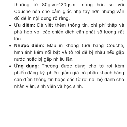
thường từ 80gsm-120gsm, mỏng hơn so với
Couche nên cho cảm giác nhẹ tay hơn nhưng vẫn
đủ để in nội dung rõ ràng.
Ưu điểm:
Dễ viết thêm thông tin, chi phí thấp và
phù hợp với các chiến dịch cần phát số lượng rất
lớn.
Nhược điểm:
Màu in không tươi bằng Couche,
hình ảnh kém nổi bật và tờ rơi dễ bị nhàu nếu gặp
nước hoặc bị gấp nhiều lần.
Ứng dụng:
Thường được dùng cho tờ rơi kèm
phiếu đăng ký, phiếu giảm giá có phần khách hàng
cần điền thông tin hoặc các tờ rơi nội bộ dành cho
nhân viên, sinh viên và học sinh.