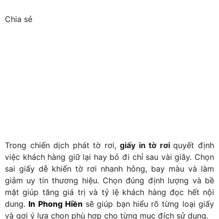
Chia sẻ
Trong chiến dịch phát tờ rơi,
giấy in tờ rơi
quyết định
việc khách hàng giữ lại hay bỏ đi chỉ sau vài giây. Chọn
sai giấy dễ khiến tờ rơi nhanh hỏng, bay màu và làm
giảm uy tín thương hiệu. Chọn đúng định lượng và bề
mặt giúp tăng giá trị và tỷ lệ khách hàng đọc hết nội
dung.
In Phong Hiền
sẽ giúp bạn hiểu rõ từng loại giấy
và gợi ý lựa chọn phù hợp cho từng mục đích sử dụng.