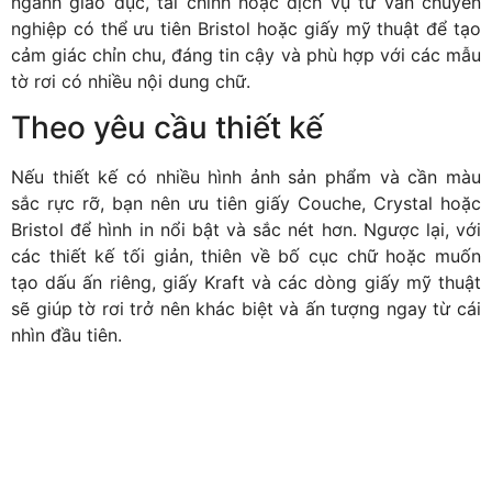
ngành giáo dục, tài chính hoặc dịch vụ tư vấn chuyên
nghiệp có thể ưu tiên Bristol hoặc giấy mỹ thuật để tạo
cảm giác chỉn chu, đáng tin cậy và phù hợp với các mẫu
tờ rơi có nhiều nội dung chữ.
Theo yêu cầu thiết kế
Nếu thiết kế có nhiều hình ảnh sản phẩm và cần màu
sắc rực rỡ, bạn nên ưu tiên giấy Couche, Crystal hoặc
Bristol để hình in nổi bật và sắc nét hơn. Ngược lại, với
các thiết kế tối giản, thiên về bố cục chữ hoặc muốn
tạo dấu ấn riêng, giấy Kraft và các dòng giấy mỹ thuật
sẽ giúp tờ rơi trở nên khác biệt và ấn tượng ngay từ cái
nhìn đầu tiên.