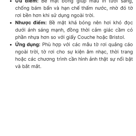
Ưu điểm:
Bề mặt bóng giúp màu in tươi sáng,
chống bám bẩn và hạn chế thấm nước, nhờ đó tờ
rơi bền hơn khi sử dụng ngoài trời.
Nhược điểm:
Bề mặt khá bóng nên hơi khó đọc
dưới ánh sáng mạnh, đồng thời cảm giác cầm có
phần nhựa hơn so với giấy Couche hoặc Bristol.
Ứng dụng:
Phù hợp với các mẫu tờ rơi quảng cáo
ngoài trời, tờ rơi cho sự kiện âm nhạc, thời trang
hoặc các chương trình cần hình ảnh thật sự nổi bật
và bắt mắt.